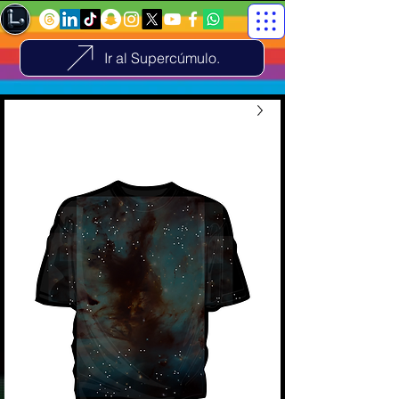
Ir al Supercúmulo.