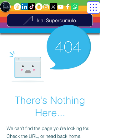
Ir al Supercúmulo.
There’s Nothing
Here...
We can’t find the page you’re looking for.
Check the URL, or head back home.