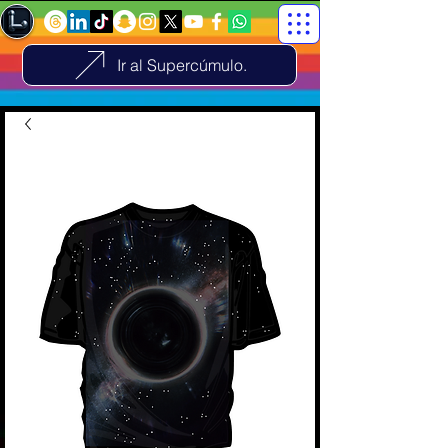
Ir al Supercúmulo.