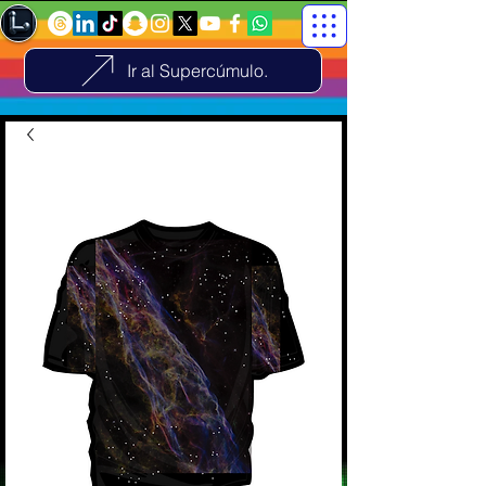
Ir al Supercúmulo.