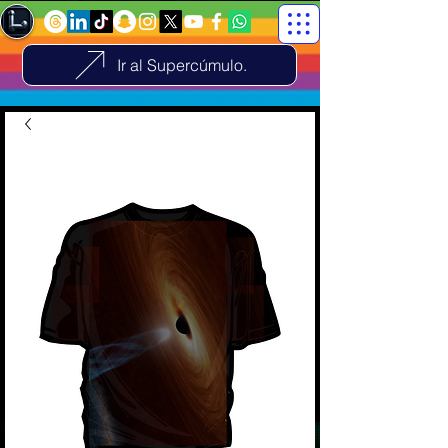
Ir al Supercúmulo.