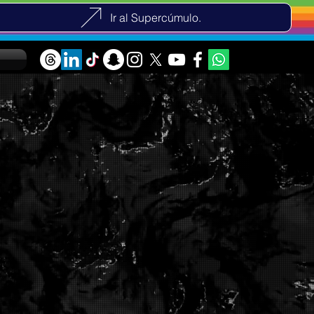
Ir al Supercúmulo.