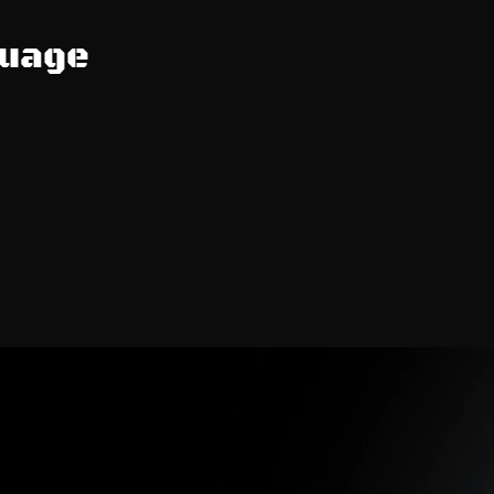
guage