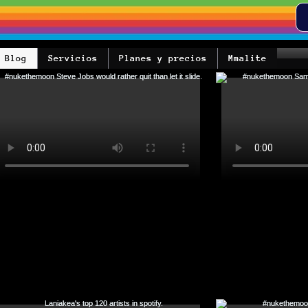
Blog
Servicios
Planes y precios
Mmalite