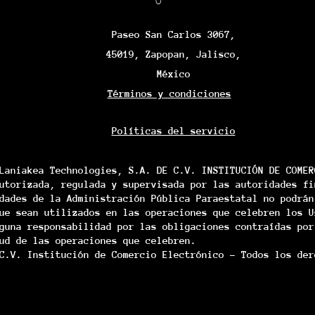
0
Paseo San Carlos 3067,
45019, Zapopan, Jalisco,
México
Términos y condiciones
Políticas del servicio
Laniakea Technologies, S.A. DE C.V. INSTITUCIÓN DE COMER
utorizada, regulada y supervisada por las autoridades fi
dades de la Administración Pública Paraestatal no podrán
ue sean utilizados en las operaciones que celebren los U
guna responsabilidad por las obligaciones contraídas por
ud de las operaciones que celebren.
C.V. Institución de Comercio Electrónico - Todos los der