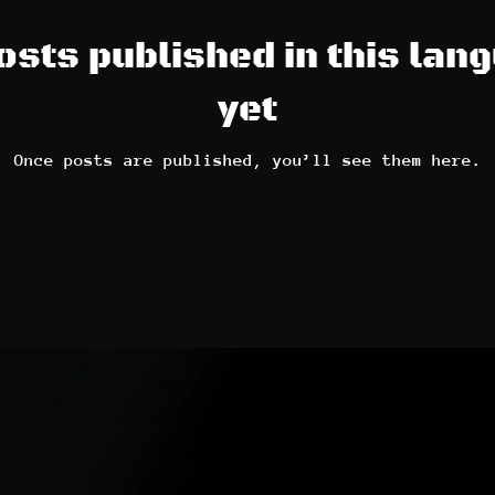
osts published in this lan
yet
Once posts are published, you’ll see them here.