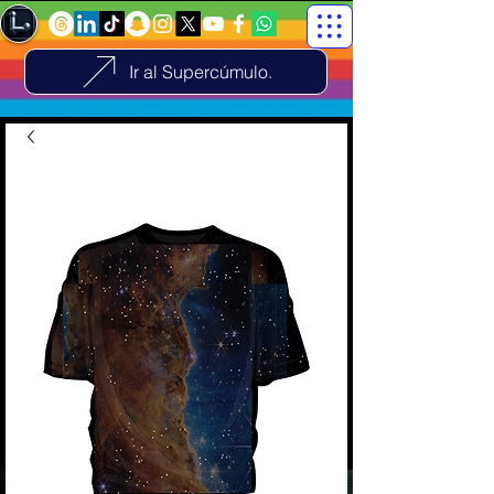
Ir al Supercúmulo.