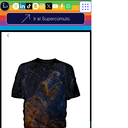
Ir al Supercúmulo.