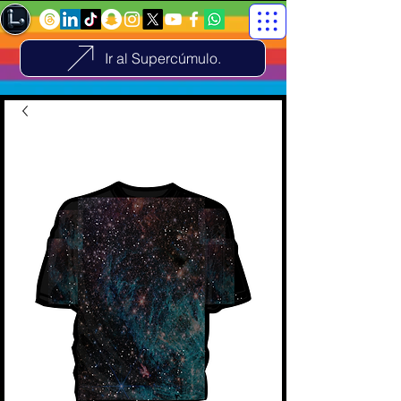
Ir al Supercúmulo.