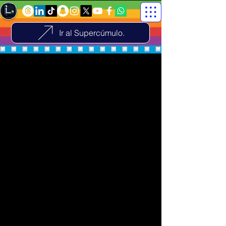
Ir al Supercúmulo.