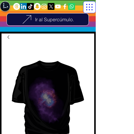
Ir al Supercúmulo.