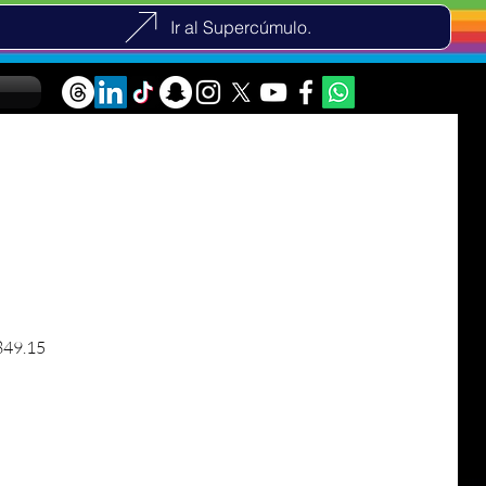
Ir al Supercúmulo.
価格
セール価格
49.15