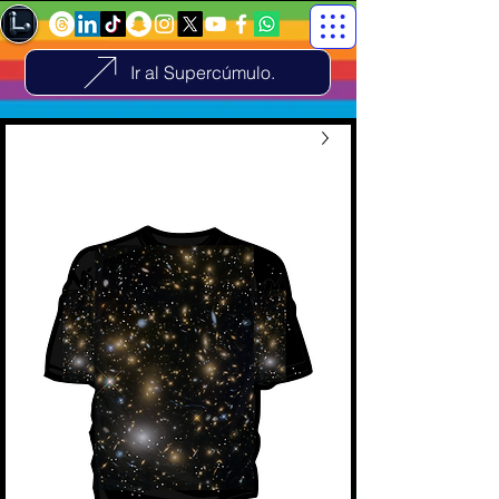
Ir al Supercúmulo.