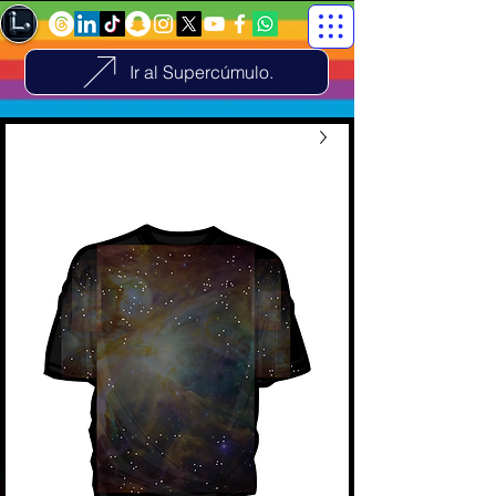
Ir al Supercúmulo.