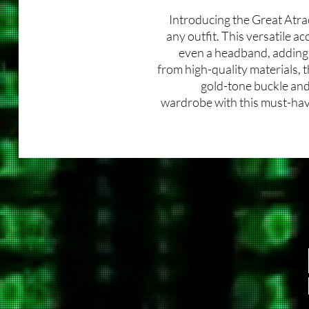
Introducing the Great Atrac
any outfit. This versatile ac
even a headband, adding 
from high-quality materials, 
gold-tone buckle and 
wardrobe with this must-have