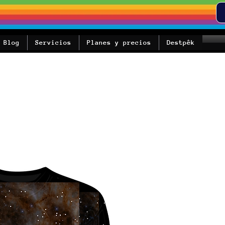
Blog
Servicios
Planes y precios
Destpêk
Sal