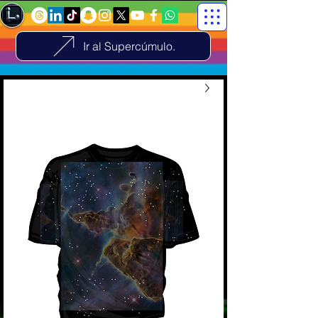
Ir al Supercúmulo.