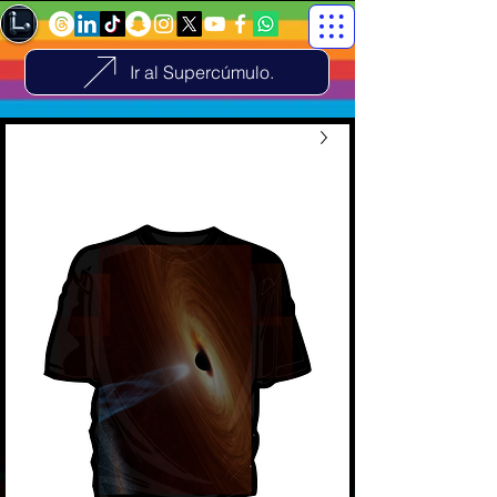
Ir al Supercúmulo.