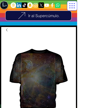
Ir al Supercúmulo.