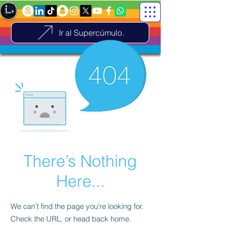
Ir al Supercúmulo.
There’s Nothing
Here...
We can’t find the page you’re looking for.
Check the URL, or head back home.