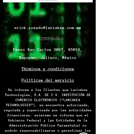
erick.rosado@laniakea.com.mx
3329053660
Paseo San Carlos 3067, 45019,
Zapopan, Jalisco, México
Términos y condiciones
Políticas del servicio
Se informa a los Clientes que Laniakea
Technologies, S.A. DE C.V. INSTITUCIÓN DE
COMERCIO ELECTRÓNICO (“LANIAKEA
TECHNOLOGIES”), se encuentra autorizada,
regulada y supervisada por las autoridades
financieras; asimismo se informa que el
Gobierno Federal y las Entidades de la
Administración Pública Paraestatal no
podrán responsabilizarse o garantizar los