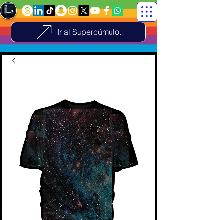
Ir al Supercúmulo.