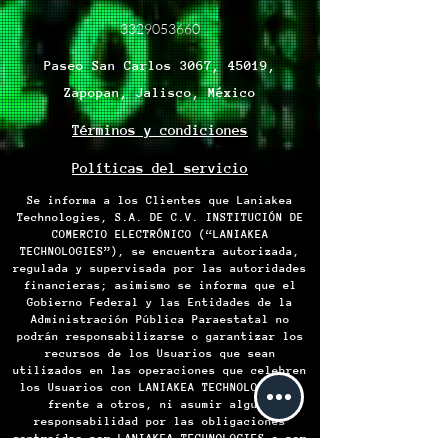
3329053660
Paseo San Carlos 3067, 45019,
Zapopan, Jalisco, México
Términos y condiciones
Políticas del servicio
Se informa a los Clientes que Laniakea
Technologies, S.A. DE C.V. INSTITUCIÓN DE
COMERCIO ELECTRÓNICO (“LANIAKEA
TECHNOLOGIES”), se encuentra autorizada,
regulada y supervisada por las autoridades
financieras; asimismo se informa que el
Gobierno Federal y las Entidades de la
Administración Pública Paraestatal no
podrán responsabilizarse o garantizar los
recursos de los Usuarios que sean
utilizados en las operaciones que celebren
los Usuarios con LANIAKEA TECHNOLOGIES o
frente a otros, ni asumir alguna
responsabilidad por las obligaciones
contraídas por LANIAKEA TECHNOLOGIES o por