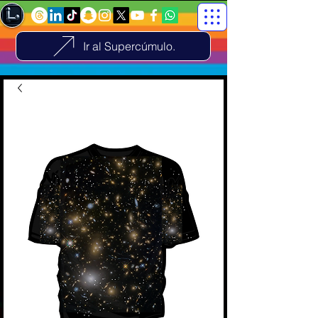
Ir al Supercúmulo.