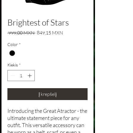
Brightest of Stars
Įprastinė kaina
Pardavimo kaina
 999,00 MXN 
849,15 MXN
Color
*
Kiekis
*
Į krepšelį
Introducing the Great Atractor - the
ultimate statement piece for any
outfit. This versatile accessory can
be worn as a belt, scarf, or even a