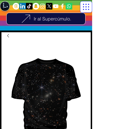
Ir al Supercúmulo.