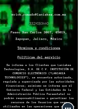
erick.rosado@laniakea.com.mx
3329053660
Paseo San Carlos 3067, 45019,
Zapopan, Jalisco, México
Términos y condiciones
Políticas del servicio
Se informa a los Clientes que Laniakea
Technologies, S.A. DE C.V. INSTITUCIÓN DE
COMERCIO ELECTRÓNICO (“LANIAKEA
TECHNOLOGIES”), se encuentra autorizada,
regulada y supervisada por las autoridades
financieras; asimismo se informa que el
Gobierno Federal y las Entidades de la
Administración Pública Paraestatal no
podrán responsabilizarse o garantizar los
recursos de los Usuarios que sean
utilizados en las operaciones que celebren