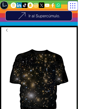
Ir al Supercúmulo.