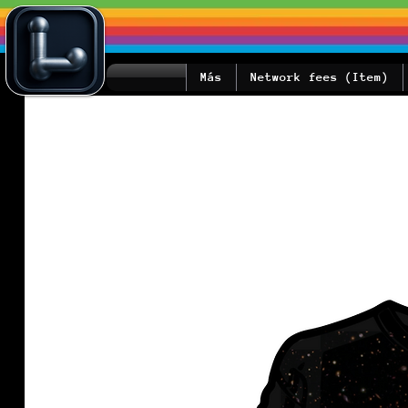
Más
Network fees (Item)