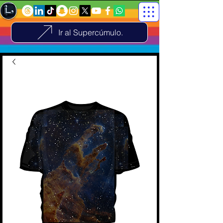
Ir al Supercúmulo.