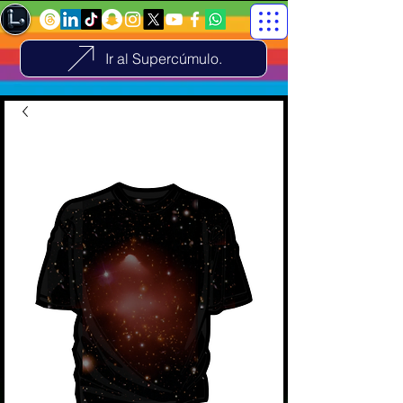
Ir al Supercúmulo.