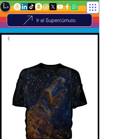
Ir al Supercúmulo.