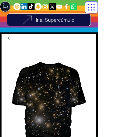
Ir al Supercúmulo.