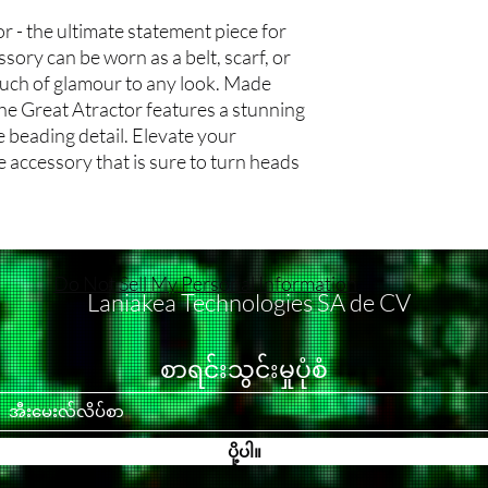
Excepciones: Solo se c
compra. Por favor, ten
Estilo y Ajuste:
r - the ultimate statement piece for
política en casos de 
días festivos no se con
Estilo Oversized: 
ssory can be worn as a belt, scarf, or
durante el envío. Si r
Métodos de Envío: Of
y cómodo, brindand
condiciones, por favor
para todas las órdene
uch of glamour to any look. Made
Talla Disponible: T
atención al cliente den
diseñados para garant
talla XXXL, asegur
the Great Atractor features a stunning
recepción del producto
tus productos.
Diseño Cósmico:
e beading detail. Elevate your
problema y adjunta i
Costos de Envío: Los 
Galaxias y Universo
 accessory that is sure to turn heads
dañado. Evaluaremos c
el proceso de pago y s
impresionantes rep
trabajaremos contigo 
y el peso total del pe
universos, creando 
posible.
en ninguna circunstanc
Detalles del Espac
Reembolsos: No ofre
contrario en una ofert
meticulosos de est
circunstancia. Todos l
Seguro de Envío: No 
cósmicos que hacen
Do Not Sell My Personal Information
cual" y no asumimos r
estándar para los paqu
Materiales de Calidad
Laniakea Technologies SA de CV
insatisfacción que pue
un seguro a tu envío, 
Tejido Suave: Fabri
Cancelaciones: No ac
compra para discutir o
playera ofrece un t
una vez que se haya co
Dirección de Envío: Es
cómodo durante tod
စာရင်းသွင်းမှုပုံစံ
revisa cuidadosamente
proporcionar la direcc
Duradera: Diseñada 
compra.
realizar un pedido. N
mantener su forma 
Cómo Contactarnos: S
envíos perdidos o dev
lavados.
política de devolución 
incorrecta o incomplet
Ocasiones Versátiles:
ပို့ပါ။
con un producto defe
Seguimiento de Envío
Estilo Casual: Perf