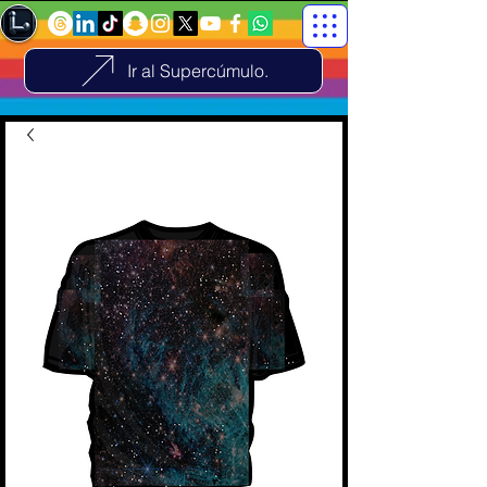
Ir al Supercúmulo.