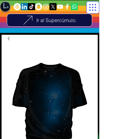
Ir al Supercúmulo.