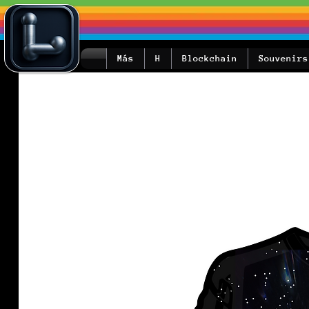
Más
H
Blockchain
Souvenirs