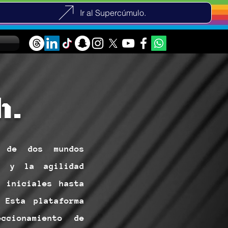
Ir al Supercúmulo.
h.
r de dos mundos
a y la agilidad
 iniciales hasta
 Esta plataforma
ccionamiento de