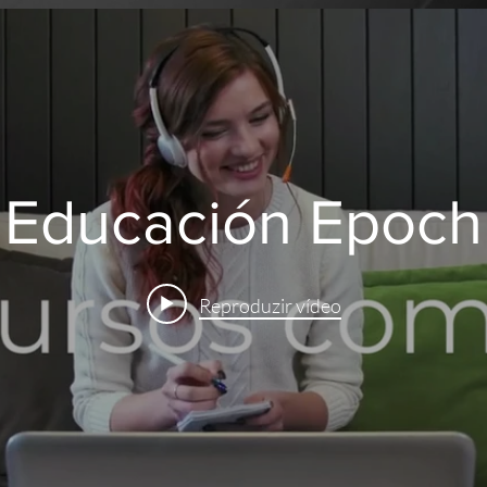
Educación Epoch
Reproduzir vídeo