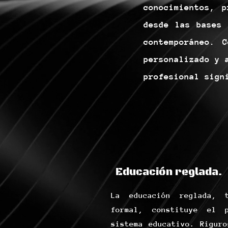
conocimientos, 
desde las bases 
contemporáneo. 
personalizado y 
profesional sign
Educación reglada.
La educación reglada, 
formal, constituye el 
sistema educativo. Riguro