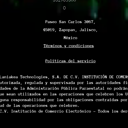
0
Paseo San Carlos 3067,
45019, Zapopan, Jalisco,
México
Términos y condiciones
Políticas del servicio
Laniakea Technologies, S.A. DE C.V. INSTITUCIÓN DE COMER
utorizada, regulada y supervisada por las autoridades fi
dades de la Administración Pública Paraestatal no podrán
ue sean utilizados en las operaciones que celebren los U
guna responsabilidad por las obligaciones contraídas por
ud de las operaciones que celebren.
C.V. Institución de Comercio Electrónico - Todos los der