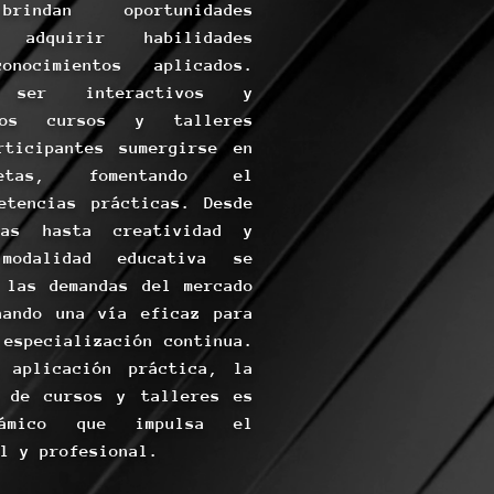
brindan oportunidades
 adquirir habilidades
nocimientos aplicados.
 ser interactivos y
 los cursos y talleres
rticipantes sumergirse en
retas, fomentando el
etencias prácticas. Desde
cas hasta creatividad y
modalidad educativa se
 las demandas del mercado
nando una vía eficaz para
 especialización continua.
 aplicación práctica, la
s de cursos y talleres es
námico que impulsa el
l y profesional.