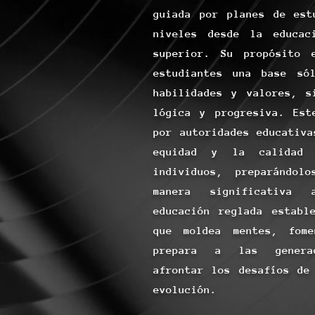
guiada por planes de est
niveles desde la educac
superior. Su propósito 
estudiantes una base sól
habilidades y valores, s
lógica y progresiva. Est
por autoridades educativa
equidad y la calidad
individuos, preparándol
manera significativa
educación reglada establ
que moldea mentes, fom
prepara a las genera
afrontar los desafíos de
evolución.