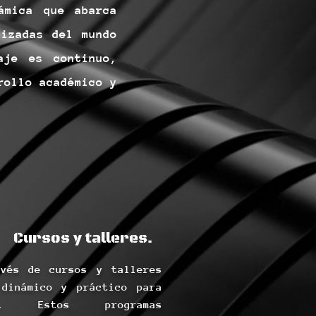
ámica que abarca
lizadas del mundo
aje es continuo,
rollo académico y
Cursos y talleres.
avés de cursos y talleres
 dinámico y práctico para
e. Estos programas