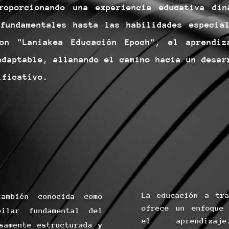
proporcionando una experiencia educativa din
fundamentales hasta las habilidades especia
Con "Laniakea Educación Epoch", el aprendiz
adaptable, allanando el camino hacia un desar
ificativo.
La educación a tr
también conocida como
ofrece un enfoque
pilar fundamental del
el aprendizaj
samente estructurada y