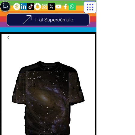
Ir al Supercúmulo.