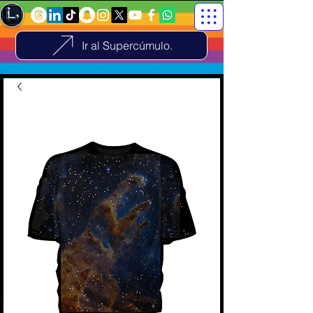
Ir al Supercúmulo.