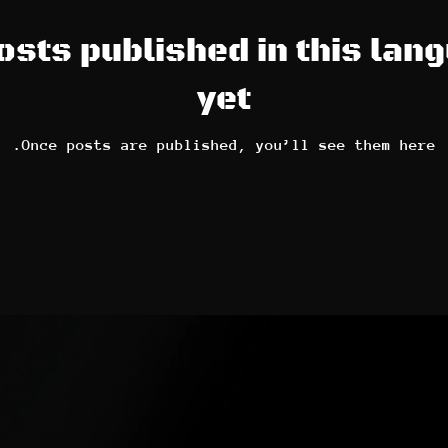
osts published in this lan
yet
Once posts are published, you’ll see them here.