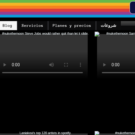
شروعات
Planes y precios
Servicios
Blog