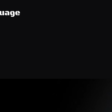
guage