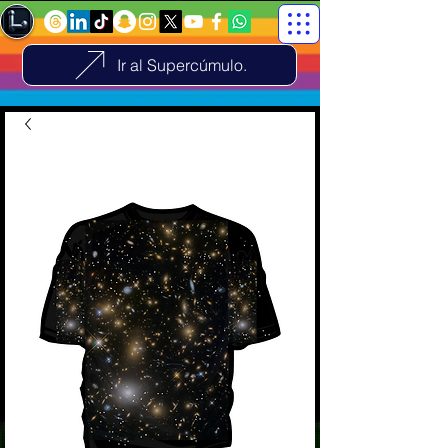
Ir al Supercúmulo.