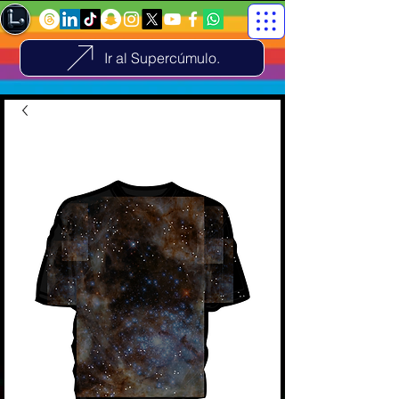
Ir al Supercúmulo.