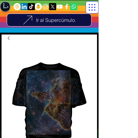
Ir al Supercúmulo.