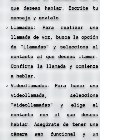
que deseas hablar. Escribe tu
mensaje y envíalo.
Llamadas: Para realizar una
llamada de voz, busca la opción
de "Llamadas" y selecciona el
contacto al que deseas llamar.
Confirma la llamada y comienza
a hablar.
Videollamadas: Para hacer una
videollamada, selecciona
"Videollamadas" y elige el
contacto con el que deseas
hablar. Asegúrate de tener una
cámara web funcional y un