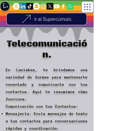
Ir al Supercúmulo.
Telecomunicació
n.
En Laniakea, te brindamos una
variedad de formas para mantenerte
conectado y comunicarte con tus
contactos. Aquí te resumimos cómo
funciona:
Comunicación con tus Contactos:
Mensajería: Envía mensajes de texto
a tus contactos para conversaciones
rápidas y coordinación.