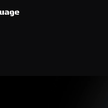
guage