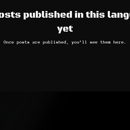
osts published in this lan
yet
Once posts are published, you’ll see them here.