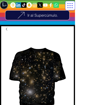
Ir al Supercúmulo.