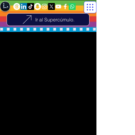
Ir al Supercúmulo.