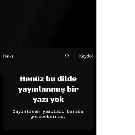
Kaydol
News
Henüz bu dilde
yayınlanmış bir
yazı yok
Yayınlanan yazıları burada
göreceksiniz.