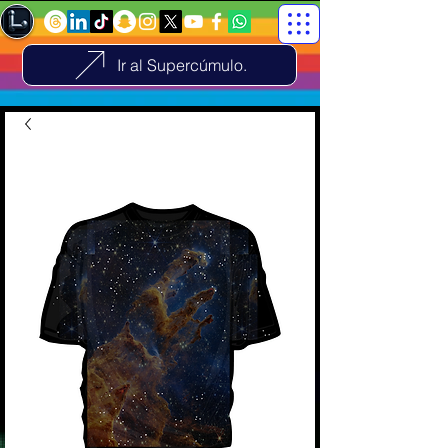
Ir al Supercúmulo.