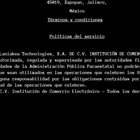
45019, Zapopan, Jalisco,
México
Términos y condiciones
Políticas del servicio
Laniakea Technologies, S.A. DE C.V. INSTITUCIÓN DE COMER
utorizada, regulada y supervisada por las autoridades fi
dades de la Administración Pública Paraestatal no podrán
ue sean utilizados en las operaciones que celebren los U
guna responsabilidad por las obligaciones contraídas por
ud de las operaciones que celebren.
C.V. Institución de Comercio Electrónico - Todos los der