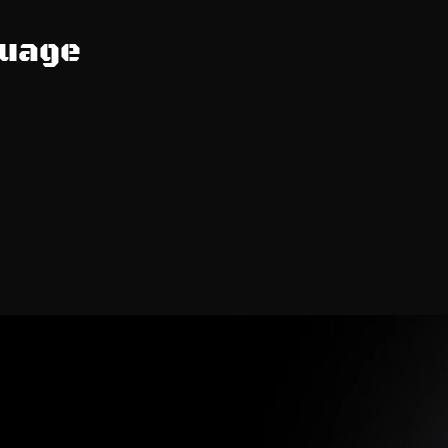
guage