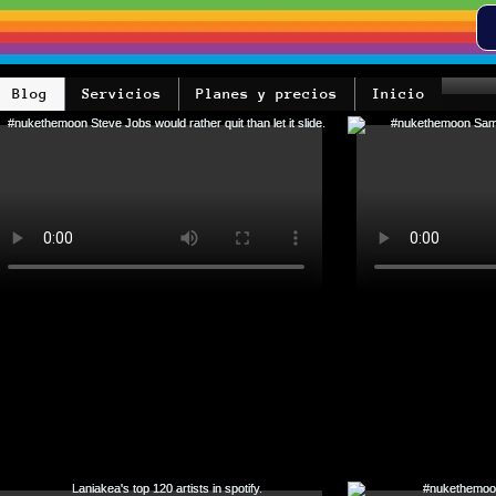
Blog
Servicios
Planes y precios
Inicio