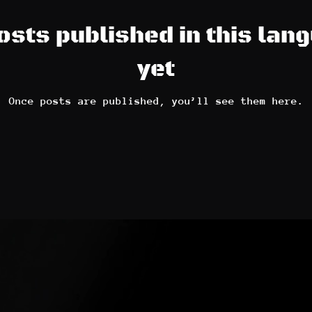
osts published in this lan
yet
Once posts are published, you’ll see them here.