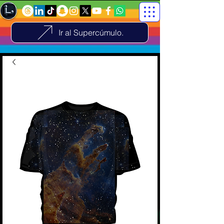
Ir al Supercúmulo.